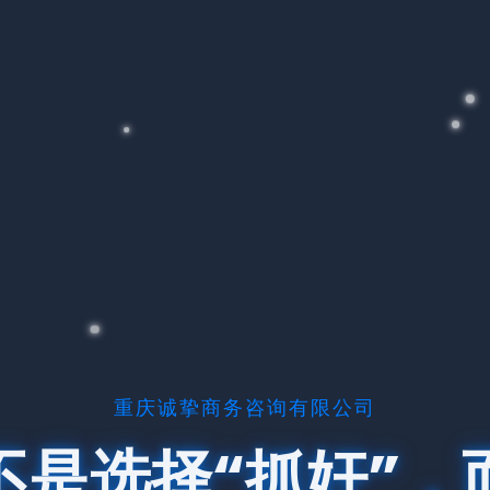
重庆诚挚商务咨询有限公司
不是选择“抓奸”，