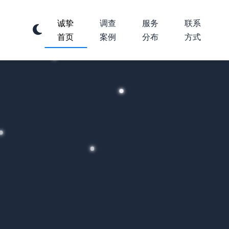
诚挚
调查
服务
联系
首页
案例
分布
方式