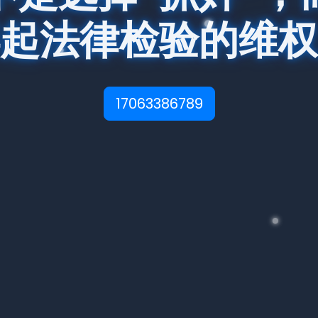
起法律检验的维权
17063386789